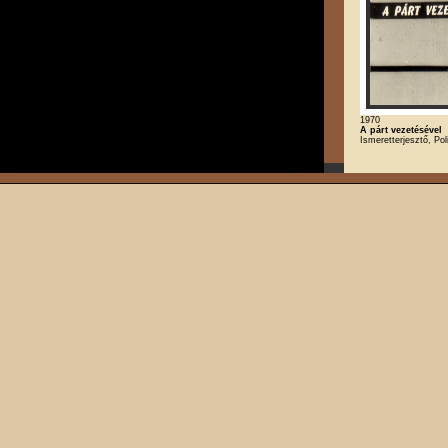
1970
A párt vezetésével
Ismeretterjesztő, Poli