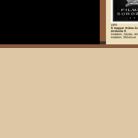
1955
A magyar dráma és 
története II.
Irodalom, Iskolai, ok
irodalom, Művészet