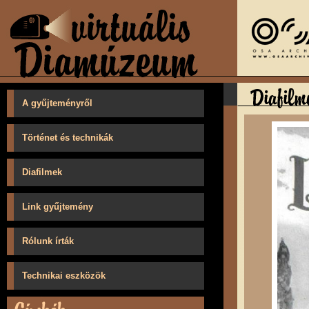
A gyűjteményről
Történet és technikák
Diafilmek
Link gyűjtemény
Rólunk írták
Technikai eszközök