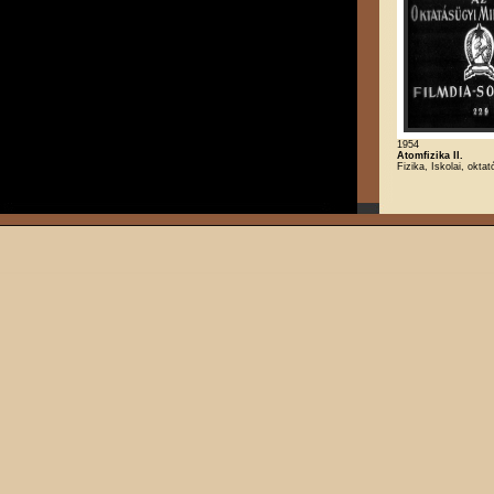
1954
Atomfizika II.
Fizika, Iskolai, oktat