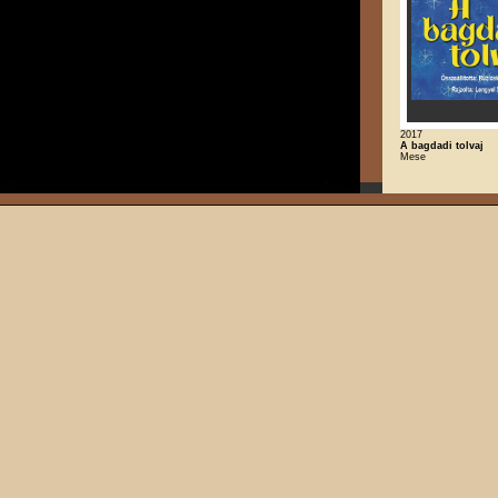
2017
A bagdadi tolvaj
Mese