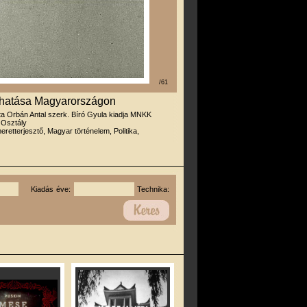
/61
m hatása Magyarországon
rta Orbán Antal szerk. Bíró Gyula kiadja MNKK
 Osztály
eretterjesztő, Magyar történelem, Politika,
Kiadás éve:
Technika: