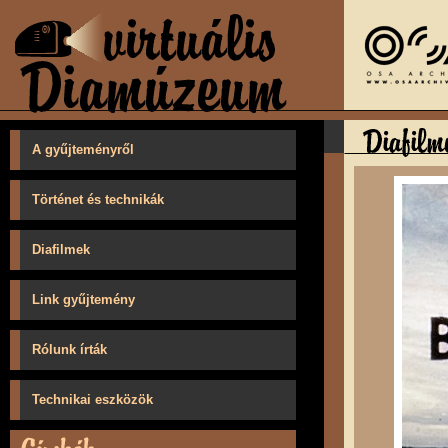
A gyűjteményről
Történet és technikák
Diafilmek
Link gyűjtemény
Rólunk írták
Technikai eszközök