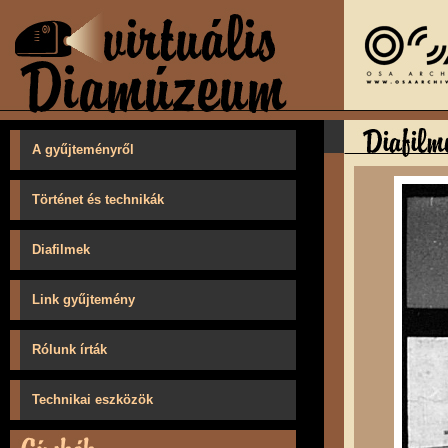
A gyűjteményről
Történet és technikák
Diafilmek
Link gyűjtemény
Rólunk írták
Technikai eszközök