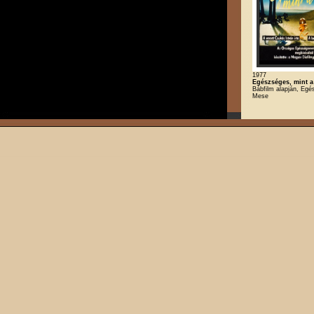
1977
Egészséges, mint 
Bábfilm alapján, Egé
Mese