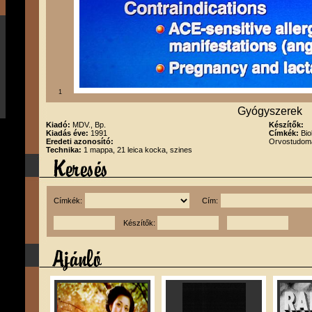
1
Gyógyszerek
Kiadó:
MDV., Bp.
Készítők:
Kiadás éve:
1991
Címkék:
Bio
Eredeti azonosító:
Orvostudom
Technika:
1 mappa, 21 leica kocka, szines
Címkék:
Cím:
Készítők: