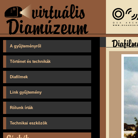
A gyűjteményről
Történet és technikák
Diafilmek
Link gyűjtemény
Rólunk írták
Technikai eszközök