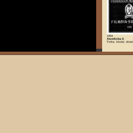
1954
Atomfizika II.
Fizika, Iskolai, oktat