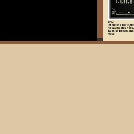
1932
Im Reiche der Narch
Royaume des Fées. 
Tales of Dreamland.
Mese