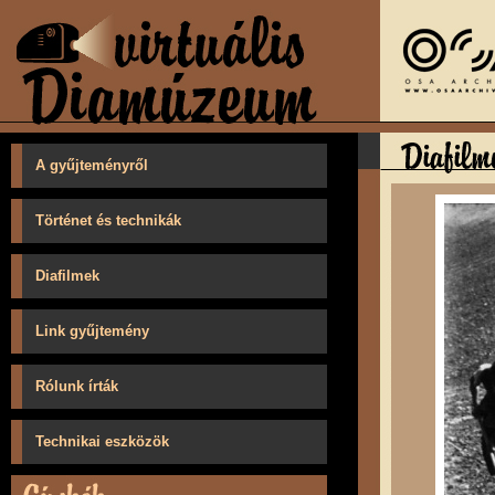
A gyűjteményről
Történet és technikák
Diafilmek
Link gyűjtemény
Rólunk írták
Technikai eszközök