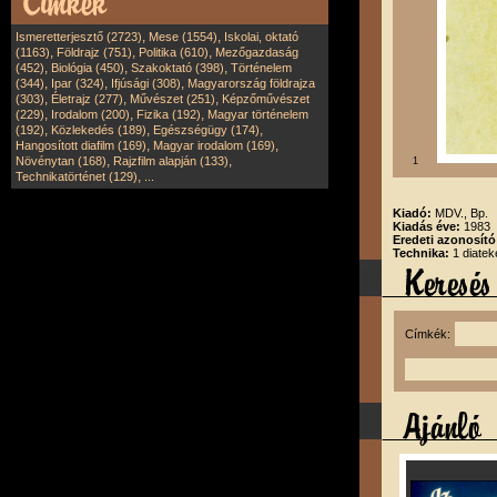
,
,
Ismeretterjesztő (2723)
Mese (1554)
Iskolai, oktató
,
,
,
(1163)
Földrajz (751)
Politika (610)
Mezőgazdaság
,
,
,
(452)
Biológia (450)
Szakoktató (398)
Történelem
,
,
,
(344)
Ipar (324)
Ifjúsági (308)
Magyarország földrajza
,
,
,
(303)
Életrajz (277)
Művészet (251)
Képzőművészet
,
,
,
(229)
Irodalom (200)
Fizika (192)
Magyar történelem
,
,
,
(192)
Közlekedés (189)
Egészségügy (174)
,
,
Hangosított diafilm (169)
Magyar irodalom (169)
,
,
Növénytan (168)
Rajzfilm alapján (133)
1
,
Technikatörténet (129)
...
Kiadó:
MDV., Bp.
Kiadás éve:
1983
Eredeti azonosít
Technika:
1 diatek
Címkék: