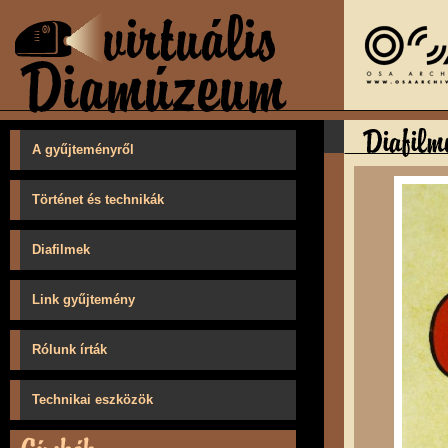
A gyűjteményről
Történet és technikák
Diafilmek
Link gyűjtemény
Rólunk írták
Technikai eszközök