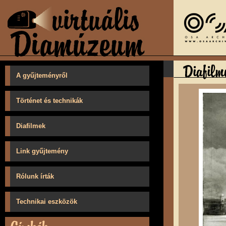
A gyűjteményről
Történet és technikák
Diafilmek
Link gyűjtemény
Rólunk írták
Technikai eszközök