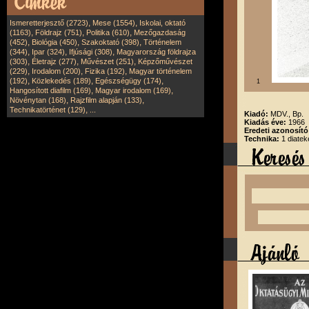
,
,
Ismeretterjesztő (2723)
Mese (1554)
Iskolai, oktató
,
,
,
(1163)
Földrajz (751)
Politika (610)
Mezőgazdaság
,
,
,
(452)
Biológia (450)
Szakoktató (398)
Történelem
,
,
,
(344)
Ipar (324)
Ifjúsági (308)
Magyarország földrajza
,
,
,
(303)
Életrajz (277)
Művészet (251)
Képzőművészet
,
,
,
(229)
Irodalom (200)
Fizika (192)
Magyar történelem
,
,
,
(192)
Közlekedés (189)
Egészségügy (174)
1
,
,
Hangosított diafilm (169)
Magyar irodalom (169)
,
,
Növénytan (168)
Rajzfilm alapján (133)
,
Technikatörténet (129)
...
Kiadó:
MDV., Bp.
Kiadás éve:
1966
Eredeti azonosít
Technika:
1 diatek