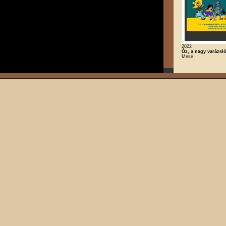
2022
Óz, a nagy varázsl
Mese