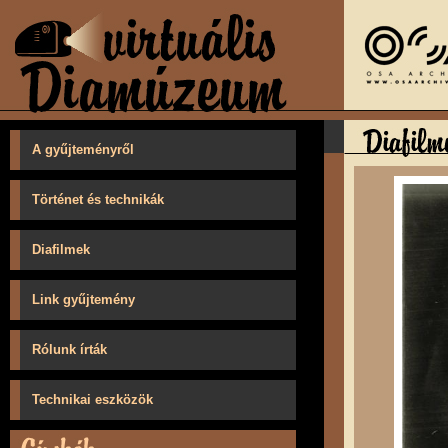
A gyűjteményről
Történet és technikák
Diafilmek
Link gyűjtemény
Rólunk írták
Technikai eszközök