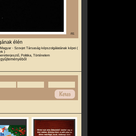
/81
gának élén
 Magyar - Szovjet Társaság képszolgálatának képei (
ek )
eretterjesztő, Politika, Történelem
r gyűjteményéből