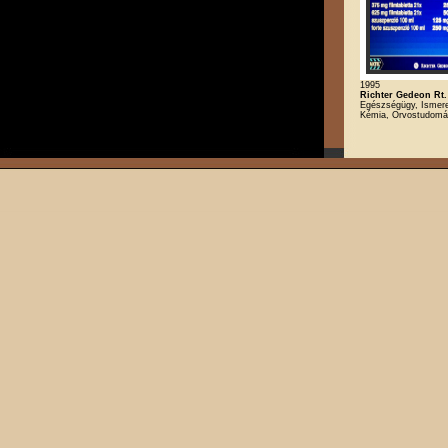
1995
Richter Gedeon Rt.
Egészségügy, Ismeret
Kémia, Orvostudom