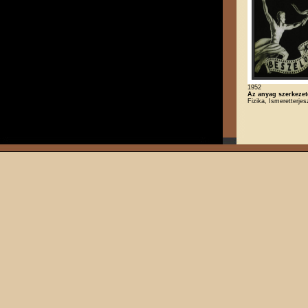
1952
Az anyag szerkezet
Fizika, Ismeretterje