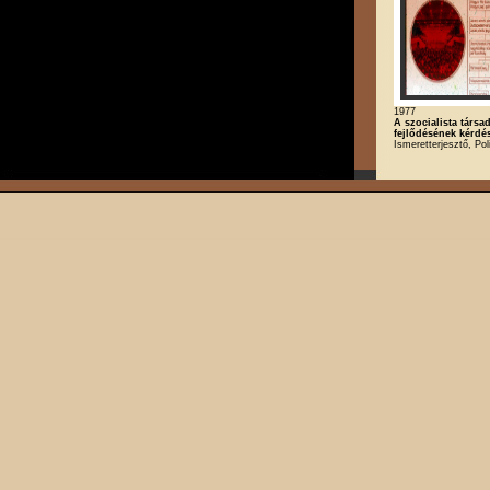
1977
A szocialista társa
fejlődésének kérdé
Ismeretterjesztő, Poli