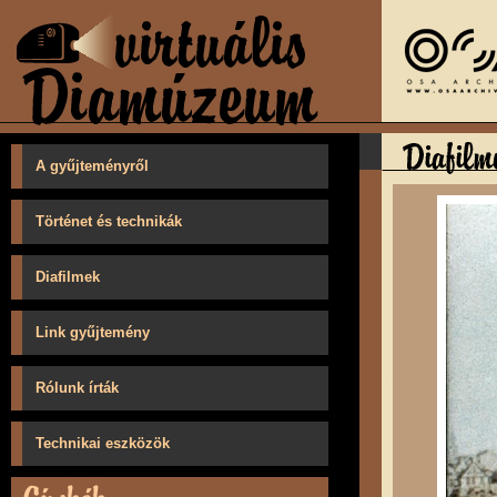
A gyűjteményről
Történet és technikák
Diafilmek
Link gyűjtemény
Rólunk írták
Technikai eszközök