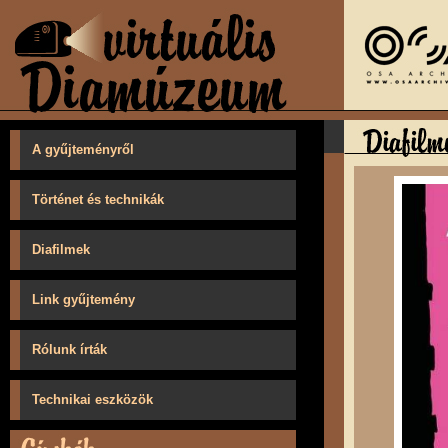
A gyűjteményről
Történet és technikák
Diafilmek
Link gyűjtemény
Rólunk írták
Technikai eszközök