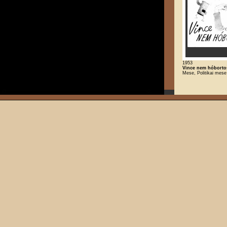
1953
Vince nem hóborto
Mese, Politikai mese