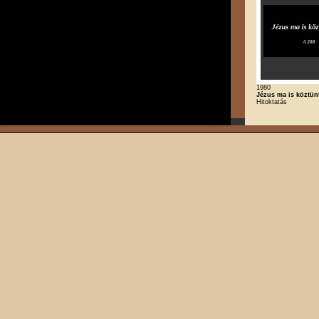
1980
Jézus ma is köztün
Hitoktatás