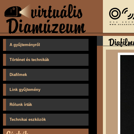
A gyűjteményről
Történet és technikák
Diafilmek
Link gyűjtemény
Rólunk írták
Technikai eszközök