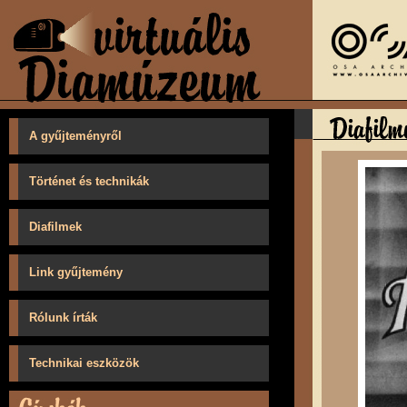
A gyűjteményről
Történet és technikák
Diafilmek
Link gyűjtemény
Rólunk írták
Technikai eszközök