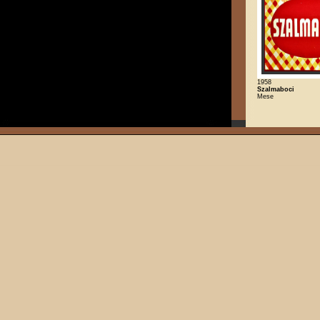
1958
Szalmaboci
Mese