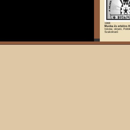
1968
Munka és erkölcs II
Iskolai, oktató, Politi
Szakoktató