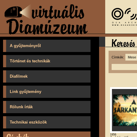
A gyűjteményről
Címkék:
Történet és technikák
Diafilmek
Link gyűjtemény
Rólunk írták
Technikai eszközök
1956