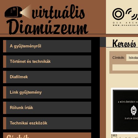
A gyűjteményről
Címkék:
Történet és technikák
Diafilmek
Link gyűjtemény
Rólunk írták
Technikai eszközök
1963