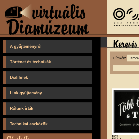
A gyűjteményről
Címkék:
Történet és technikák
Diafilmek
Link gyűjtemény
Rólunk írták
Technikai eszközök
1955