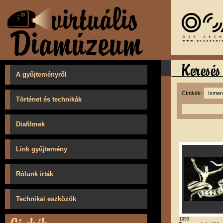
A gyűjteményről
Címkék:
Történet és technikák
Diafilmek
Link gyűjtemény
Rólunk írták
Technikai eszközök
1953