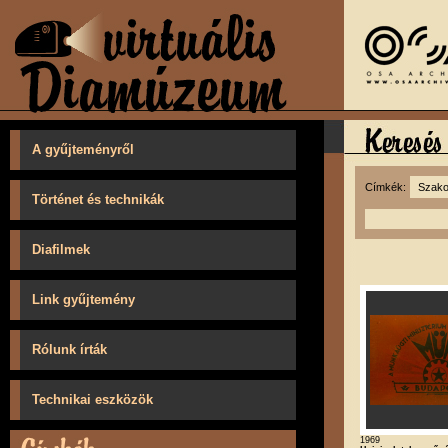
A gyűjteményről
Címkék:
Történet és technikák
Diafilmek
Link gyűjtemény
Rólunk írták
Technikai eszközök
1969