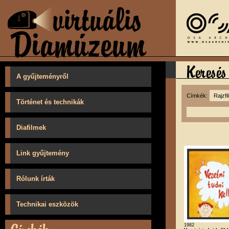
A gyűjteményről
Címkék:
Történet és technikák
Diafilmek
Link gyűjtemény
Rólunk írták
Technikai eszközök
1982