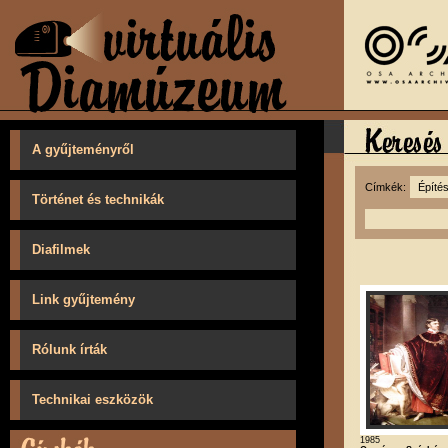
A gyűjteményről
Címkék:
Történet és technikák
Diafilmek
Link gyűjtemény
Rólunk írták
Technikai eszközök
1985