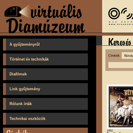
A gyűjteményről
Címkék:
Történet és technikák
Diafilmek
Link gyűjtemény
Rólunk írták
Technikai eszközök
1962