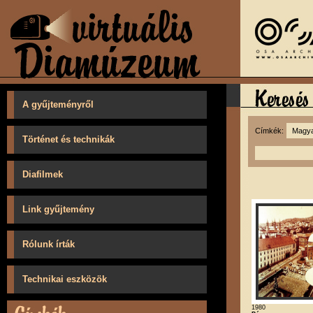
A gyűjteményről
Címkék:
Történet és technikák
Diafilmek
Link gyűjtemény
Rólunk írták
Technikai eszközök
1980