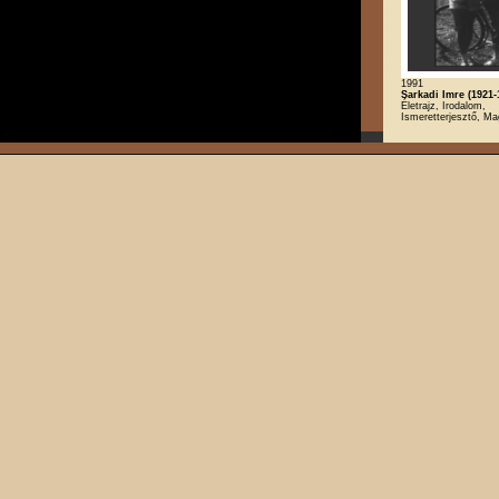
1991
Sarkadi Imre (1921-
Életrajz, Irodalom,
Ismeretterjesztő, Ma