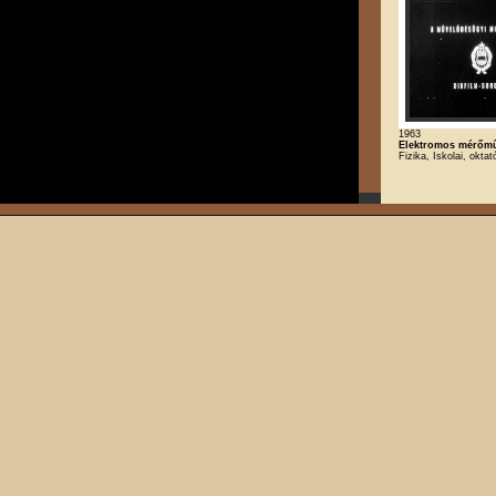
1963
Elektromos mérőm
Fizika, Iskolai, oktat