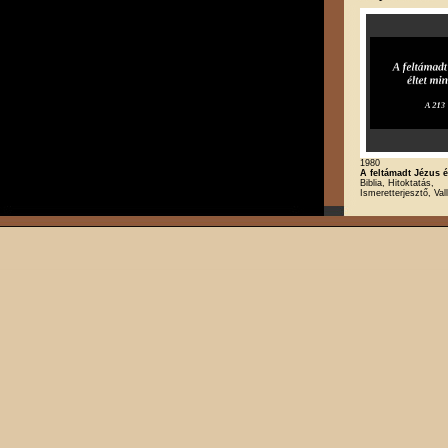
1980
A feltámadt Jézus é
Biblia, Hitoktatás,
Ismeretterjesztő, Val