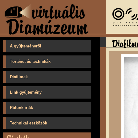
A gyűjteményről
Történet és technikák
Diafilmek
Link gyűjtemény
Rólunk írták
Technikai eszközök