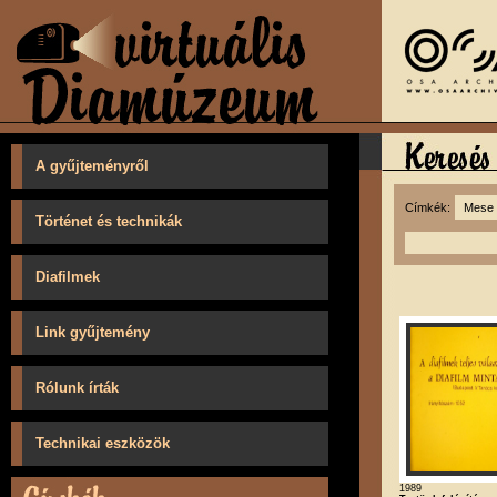
A gyűjteményről
Címkék:
Történet és technikák
Diafilmek
Link gyűjtemény
Rólunk írták
Technikai eszközök
1989