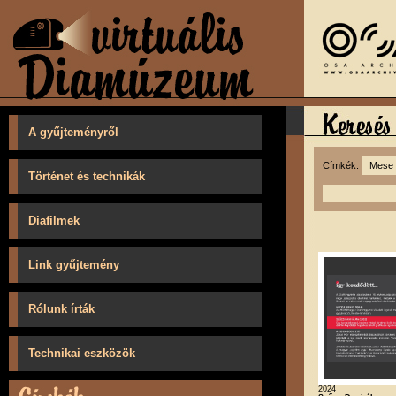
A gyűjteményről
Címkék:
Történet és technikák
Diafilmek
Link gyűjtemény
Rólunk írták
Technikai eszközök
2024