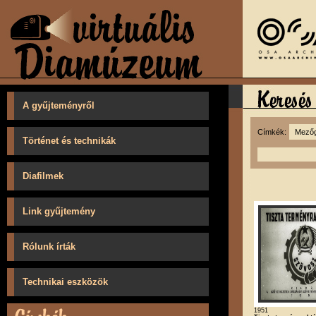
A gyűjteményről
Címkék:
Történet és technikák
Diafilmek
Link gyűjtemény
Rólunk írták
Technikai eszközök
1951