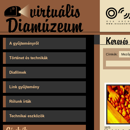
A gyűjteményről
Címkék:
Történet és technikák
Diafilmek
Link gyűjtemény
Rólunk írták
Technikai eszközök
1975