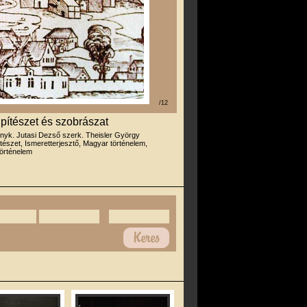
/12
pítészet és szobrászat
ényk. Jutasi Dezső szerk. Theisler György
tészet, Ismeretterjesztő, Magyar történelem,
örténelem