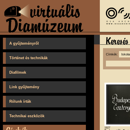
A gyűjteményről
Címkék:
Történet és technikák
Diafilmek
Link gyűjtemény
Rólunk írták
Technikai eszközök
1927