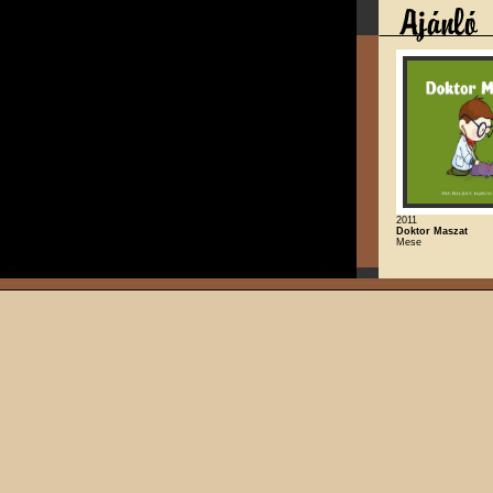
2011
Doktor Maszat
Mese