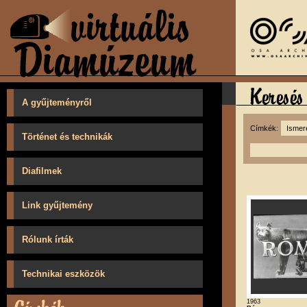
A gyűjteményről
Címkék:
Történet és technikák
Diafilmek
Link gyűjtemény
Rólunk írták
Technikai eszközök
1963