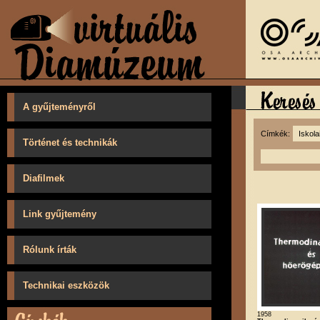
A gyűjteményről
Címkék:
Történet és technikák
Diafilmek
Link gyűjtemény
Rólunk írták
Technikai eszközök
1958