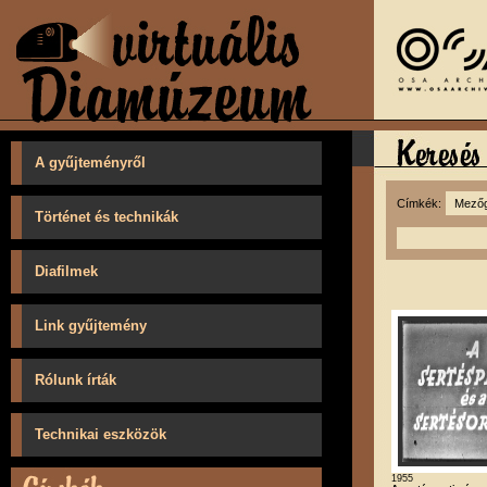
A gyűjteményről
Címkék:
Történet és technikák
Diafilmek
Link gyűjtemény
Rólunk írták
Technikai eszközök
1955